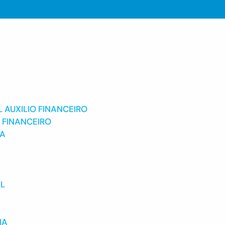
 AUXILIO FINANCEIRO
 FINANCEIRO
IA
IL
NA