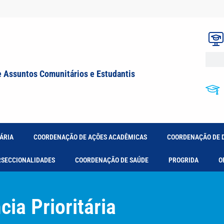
e Assuntos Comunitários e Estudantis
ÁRIA
COORDENAÇÃO DE AÇÕES ACADÊMICAS
COORDENAÇÃO DE 
RSECCIONALIDADES
COORDENAÇÃO DE SAÚDE
PROGRIDA
O
ia Prioritária