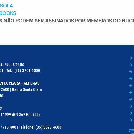
MBOLA
EBOOKS
S NÃO PODEM SER ASSINADOS POR MEMBROS DO NÚC
a, 700 | Centro
1 | Tel.: (35) 3701-9000
NTA CLARA - ALFENAS
 2600 | Bairro Santa Clara
40
S
a, 11999 (BR 267 Km 533)
7715-400 | Telefone: (35) 3697-4600