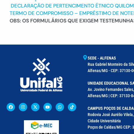
DECLARAÇÃO DE PERTENCIMENTO ÉTNICO QUILO
TERMO DE COMPROMISSO – EMPRÉSTIMO DE NOT
OBS: OS FORMULÁRIOS QUE EXIGEM TESTEMUNHA
SEDE - ALFENAS
Rua Gabriel Monteiro da Silv
Alfenas/MG - CEP: 37130-00
UNIDADE EDUCACIONAL SA
Av. Jovino Fernandes Sales,
Alfenas/MG | CEP: 37133-8
CAMPUS POÇOS DE CALDA
Rodovia José Aurélio Vilel
Cidade Universitária
Poços de Caldas/MG CEP: 3