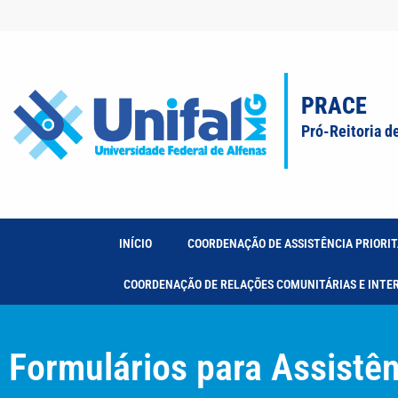
PRACE
Pró-Reitoria d
INÍCIO
COORDENAÇÃO DE ASSISTÊNCIA PRIORIT
COORDENAÇÃO DE RELAÇÕES COMUNITÁRIAS E INTE
Formulários para Assistênc