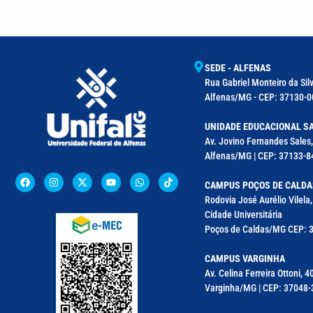
SEDE - ALFENAS
Rua Gabriel Monteiro da Silv
Alfenas/MG - CEP: 37130-00
UNIDADE EDUCACIONAL SA
Av. Jovino Fernandes Sales,
Alfenas/MG | CEP: 37133-8
CAMPUS POÇOS DE CALDA
Rodovia José Aurélio Vilel
Cidade Universitária
Poços de Caldas/MG CEP: 3
CAMPUS VARGINHA
Av. Celina Ferreira Ottoni, 4
Varginha/MG | CEP: 37048-3