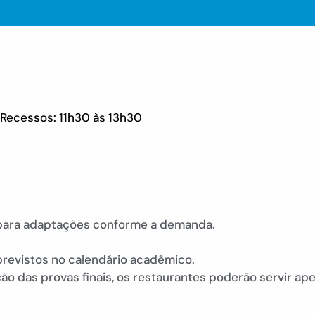
e Recessos: 11h30 às 13h30
) para adaptações conforme a demanda.
revistos no calendário acadêmico.
ação das provas finais, os restaurantes poderão servir a