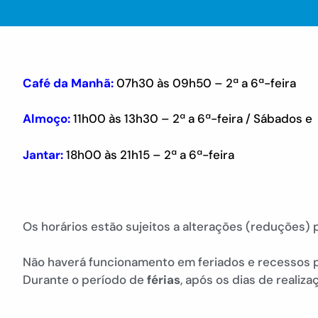
Café da Manhã:
07h30 às 09h50 – 2ª a 6ª-feira
Almoço:
11h00 às 13h30 – 2ª a 6ª-feira / Sábados 
Jantar:
18h00 às 21h15 – 2ª a 6ª-feira
Os horários estão sujeitos a alterações (reduções
Não haverá funcionamento em feriados e recessos p
Durante o período de
férias
, após os dias de realiz