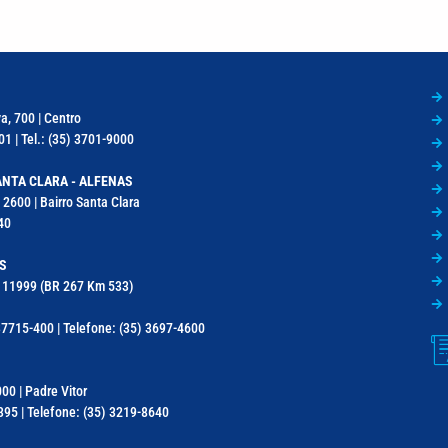
a, 700 | Centro
1 | Tel.: (35) 3701-9000
NTA CLARA - ALFENAS
 2600 | Bairro Santa Clara
40
S
a, 11999 (BR 267 Km 533)
7715-400 | Telefone: (35) 3697-4600
000 | Padre Vitor
95 | Telefone: (35) 3219-8640