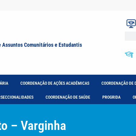
e Assuntos Comunitários e Estudantis
ÁRIA
COORDENAÇÃO DE AÇÕES ACADÊMICAS
COORDENAÇÃO DE 
RSECCIONALIDADES
COORDENAÇÃO DE SAÚDE
PROGRIDA
O
o – Varginha