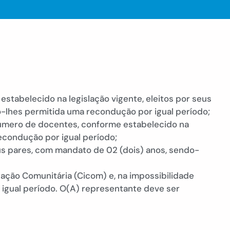
tabelecido na legislação vigente, eleitos por seus
-lhes permitida uma recondução por igual período;
úmero de docentes, conforme estabelecido na
recondução por igual período;
us pares, com mandato de 02 (dois) anos, sendo-
ração Comunitária (Cicom) e, na impossibilidade
 igual período. O(A) representante deve ser