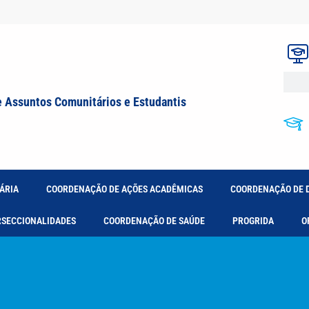
e Assuntos Comunitários e Estudantis
ÁRIA
COORDENAÇÃO DE AÇÕES ACADÊMICAS
COORDENAÇÃO DE 
RSECCIONALIDADES
COORDENAÇÃO DE SAÚDE
PROGRIDA
O