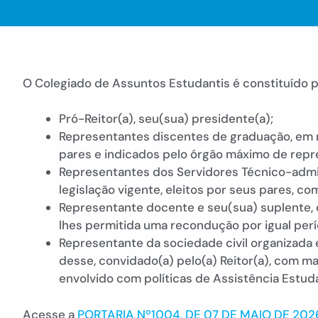
O Colegiado de Assuntos Estudantis é constituído p
Pró-Reitor(a), seu(sua) presidente(a);
Representantes discentes de graduação, em n
pares e indicados pelo órgão máximo de repr
Representantes dos Servidores Técnico-admi
legislação vigente, eleitos por seus pares, 
Representante docente e seu(sua) suplente, 
lhes permitida uma recondução por igual perí
Representante da sociedade civil organizada 
desse, convidado(a) pelo(a) Reitor(a), com m
envolvido com políticas de Assistência Estuda
Acesse a
PORTARIA Nº1004, DE 07 DE MAIO DE 202