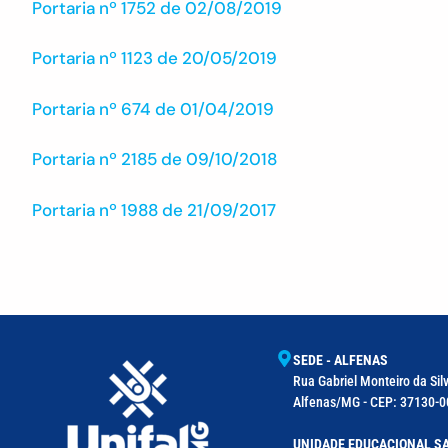
Portaria nº 1752 de 02/08/2019
Portaria nº 1123 de 20/05/2019
Portaria nº 674 de 01/04/2019
Portaria nº 2185 de 09/10/2018
Portaria nº 1988 de 21/09/2017
SEDE - ALFENAS
Rua Gabriel Monteiro da Silv
Alfenas/MG - CEP: 37130-00
UNIDADE EDUCACIONAL SA