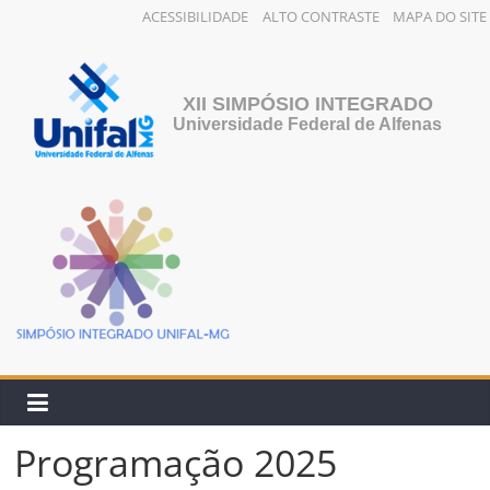
ACESSIBILIDADE
ALTO CONTRASTE
MAPA DO SITE
XII SIMPÓSIO INTEGRADO
Universidade Federal de Alfenas
Programação 2025