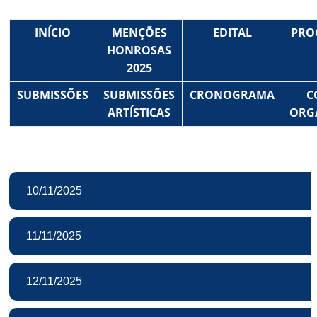
INÍCIO
MENÇÕES
EDITAL
PRO
HONROSAS
2025
SUBMISSÕES
SUBMISSÕES
CRONOGRAMA
C
ARTÍSTICAS
ORG
10/11/2025
11/11/2025
12/11/2025