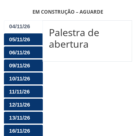
EM CONSTRUÇÃO – AGUARDE
04/11/26
Palestra de
05/11/26
abertura
06/11/26
09/11/26
10/11/26
11/11/26
12/11/26
13/11/26
16/11/26