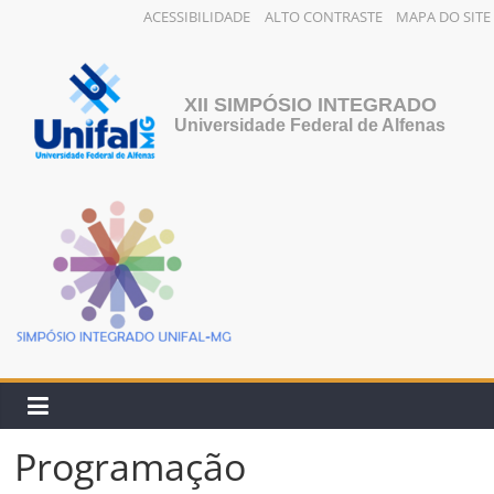
ACESSIBILIDADE
ALTO CONTRASTE
MAPA DO SITE
XII SIMPÓSIO INTEGRADO
Universidade Federal de Alfenas
Programação