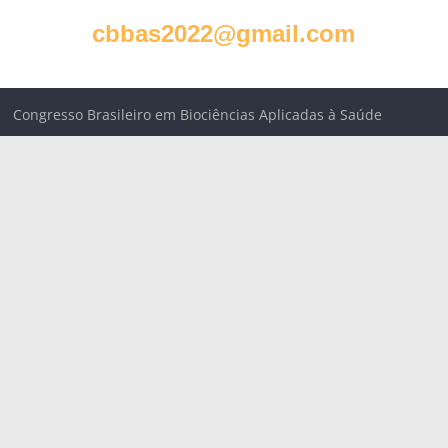
cbbas2022@gmail.com
Congresso Brasileiro em Biociências Aplicadas à Saúde