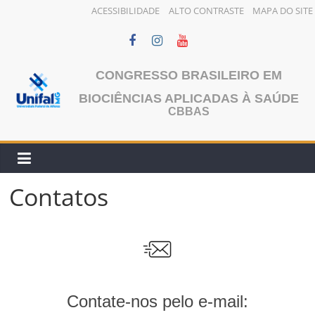
ACESSIBILIDADE
ALTO CONTRASTE
MAPA DO SITE
Pular
para
o
CONGRESSO BRASILEIRO EM
conteúdo
BIOCIÊNCIAS APLICADAS À SAÚDE
CBBAS
Contatos
Contate-nos pelo e-mail: