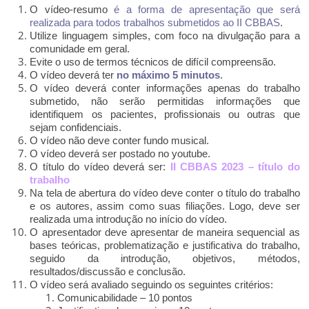
O vídeo-resumo
é a forma de apresentação que será
realizada para todos trabalhos submetidos ao II CBBAS
.
Utilize linguagem simples, com foco na divulgação para a
comunidade em geral.
Evite o uso de termos técnicos de difícil compreensão.
O vídeo deverá ter
no máximo 5 minutos
.
O vídeo deverá conter informações apenas do trabalho
submetido, não serão permitidas informações que
identifiquem os pacientes, profissionais ou outras que
sejam confidenciais.
O vídeo não deve conter fundo musical.
O vídeo deverá ser postado no youtube.
O título do vídeo deverá ser:
II CBBAS 2023 – título do
trabalho
Na tela de abertura do vídeo deve conter o título do trabalho
e os autores, assim como suas filiações. Logo, deve ser
realizada uma introdução no início do vídeo.
O apresentador deve apresentar de maneira sequencial as
bases teóricas, problematização e justificativa do trabalho,
seguido da introdução, objetivos, métodos,
resultados/discussão e conclusão.
O vídeo será avaliado seguindo os seguintes critérios:
Comunicabilidade – 10 pontos