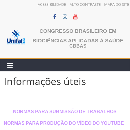
ACESSIBILIDADE
ALTO CONTRASTE
MAPA DO SITE
Pular
para
o
CONGRESSO BRASILEIRO EM
conteúdo
BIOCIÊNCIAS APLICADAS À SAÚDE
CBBAS
Informações úteis
NORMAS PARA SUBMISSÃO DE TRABALHOS
NORMAS PARA PRODUÇÃO DO VÍDEO DO YOUTUBE