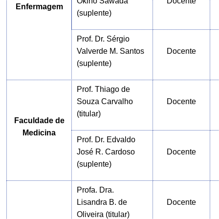
Okino Sawada
Docente
Enfermagem
(suplente)
Prof. Dr. Sérgio
Valverde M. Santos
Docente
(suplente)
Prof. Thiago de
Souza Carvalho
Docente
(titular)
Faculdade de
Medicina
Prof. Dr. Edvaldo
José R. Cardoso
Docente
(suplente)
Profa. Dra.
Lisandra B. de
Docente
Oliveira (titular)