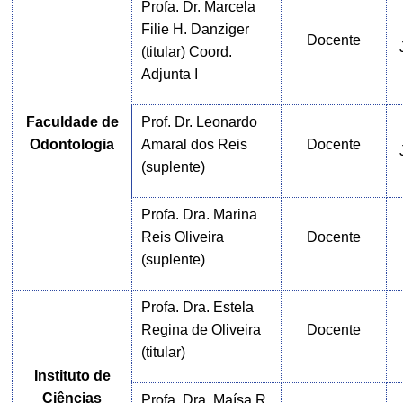
Profa. Dr. Marcela
Filie H. Danziger
Docente
(titular) Coord.
Adjunta I
Faculdade de
Prof. Dr. Leonardo
Odontologia
Amaral dos Reis
Docente
(suplente)
Profa. Dra. Marina
Reis Oliveira
Docente
(suplente)
Profa. Dra. Estela
Regina de Oliveira
Docente
(titular)
Instituto de
Ciências
Profa. Dra. Maísa R.