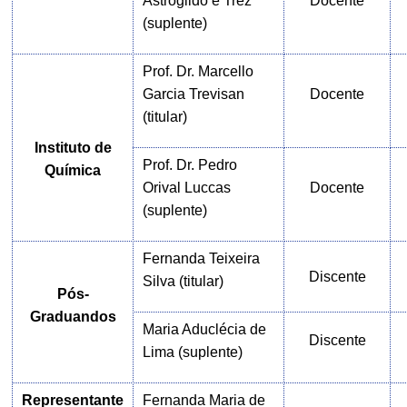
Astrogildo e Tréz
Docente
(suplente)
Prof. Dr. Marcello
Garcia Trevisan
Docente
(ti
tular)
Instituto de
Prof. Dr. Pedro
Química
Orival Luccas
Docente
(suplente)
Fernanda Teixeira
Discente
Silva (titular)
Pós-
Graduandos
Maria Aduclécia de
Discente
Lima (suplente)
Representante
Fernanda Maria de