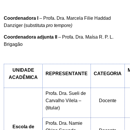
Coordenadora I
–
Profa. Dra. Marcela Filie Haddad
Danziger
(substituta
pro tempore)
Coordenadora adjunta II
– Profa. Dra. Maísa R. P. L.
Brigagão
UNIDADE
REPRESENTANTE
CATEGORIA
ACADÊMICA
Profa. Dra. Sueli de
Carvalho Vilela –
Docente
(titular)
Profa. Dra. Namie
Escola de