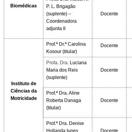
Biomédicas
P. L. Brigagão
(suplente) –
Docente
Coordenadora
adjunta II
Prof.ª Dr.ª Carolina
Docente
Kosour (titular)
Profa. Dra.
Luciana
Maria dos Reis
Docente
(suplente)
Instituto de
Ciências da
Prof.ª Dra. Aline
Motricidade
Roberta Danaga
Docente
(titular)
Prof.ª Dra. Denise
Hollanda Iunes
Docente