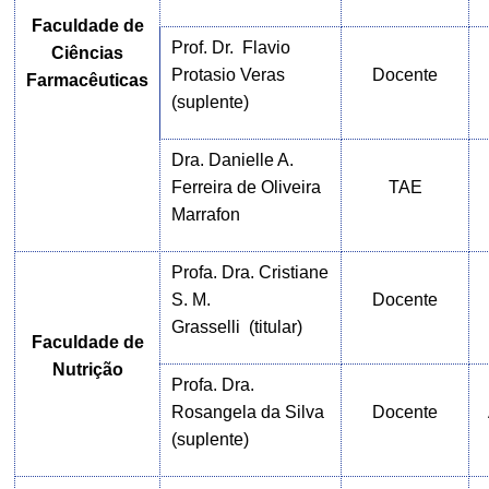
Faculdade de
Prof. Dr. Flavio
Ciências
Protasio Veras
Docente
Farmacêuticas
(suplente)
Dra. Danielle A.
Ferreira de Oliveira
TAE
Marrafon
Profa. Dra.
Cristiane
S. M.
Docente
Grasselli
(titular)
Faculdade de
Nutrição
Profa. Dra.
Rosangela da Silva
Docente
(suplente)