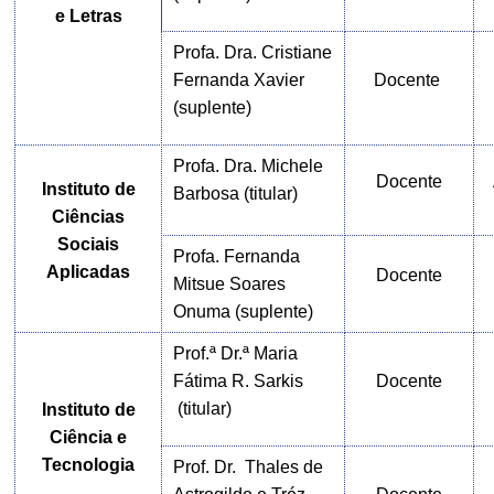
e Letras
Profa. Dra. Cristiane
Fernanda Xavier
Docente
(suplente)
Profa. Dra. Michele
Docente
Instituto de
Barbosa (titular)
Ciências
Sociais
Profa. Fernanda
Aplicadas
Docente
Mitsue Soares
Onuma (suplente)
Prof.ª Dr.ª Maria
Fátima R. Sarkis
Docente
(titular)
Instituto de
Ciência e
Tecnologia
Prof. Dr. Thales de