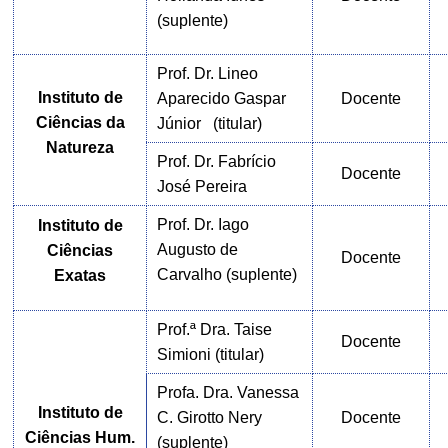
(suplente)
Prof. Dr. Lineo
Instituto de
Aparecido Gaspar
Docente
Ciências da
Júnior (titular)
Natureza
Prof. Dr. Fabrício
Docente
José Pereira
Prof. Dr. Iago
Instituto de
Augusto de
Ciências
Docente
Carvalho (suplente)
Exatas
Prof.ª Dra. Taise
Docente
Simioni
(titular)
Profa. Dra. Vanessa
Instituto de
C. Girotto Nery
Docente
Ciências Hum.
(suplente)