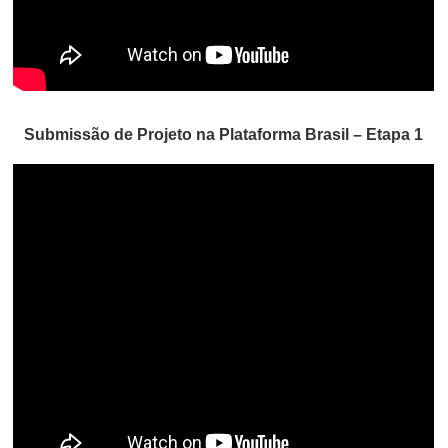
Submissão de Projeto na Plataforma Brasil – Etapa 1