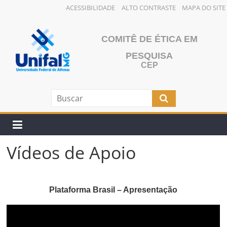
ACESSIBILIDADE
ALTO CONTRASTE
MAPA DO SITE
Pular
para
COMITÊ DE ÉTICA EM
o
PESQUISA
conteúdo
CEP
Vídeos de Apoio
Plataforma Brasil – Apresentação