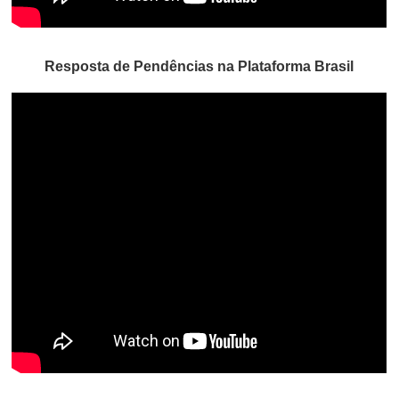
Resposta de Pendências na Plataforma Brasil