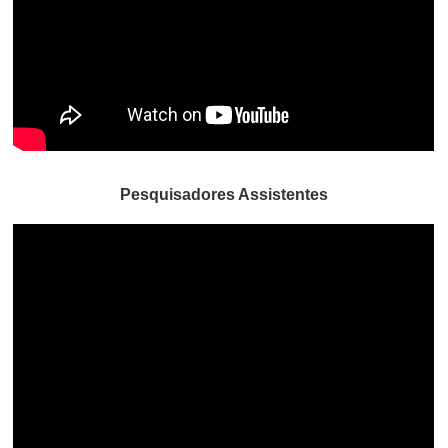
Pesquisadores Assistentes