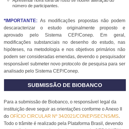
Apresentar nova folha de rosto se houver alteração do
número de participantes.
*IMPORTANTE:
As modificações propostas não podem
descaracterizar o estudo originalmente proposto e
aprovado pelo Sistema CEP/Conep. Em geral,
modificações substanciais no desenho do estudo, nas
hipóteses, na metodologia e nos objetivos primários não
podem ser consideradas emendas, devendo o pesquisador
responsável submeter novo protocolo de pesquisa para ser
analisado pelo Sistema CEP/Conep.
SUBMISSÃO DE BIOBANCO
Para a submissão de Biobanco, o responsável legal da
instituição deve seguir as orientações conforme o Anexo II
do
OFÍCIO CIRCULAR Nº 34/2021/CONEP/SECNS/MS
.
Todo o trâmite é realizado pela Plataforma Brasil, devendo