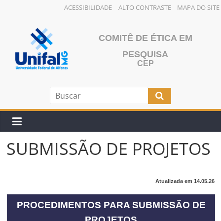
ACESSIBILIDADE
ALTO CONTRASTE
MAPA DO SITE
Pular
para
COMITÊ DE ÉTICA EM
o
PESQUISA
conteúdo
CEP
SUBMISSÃO DE PROJETOS
Atualizada em 14.05.26
PROCEDIMENTOS PARA SUBMISSÃO DE
PROJETOS