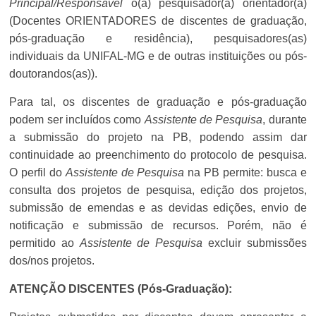
Principal/Responsável
o(a) pesquisador(a) orientador(a)
(Docentes ORIENTADORES de discentes de graduação,
pós-graduação e residência), pesquisadores(as)
individuais da UNIFAL-MG e de outras instituições ou pós-
doutorandos(as)).
Para tal, os discentes de graduação e pós-graduação
podem ser incluídos como
Assistente de Pesquisa
, durante
a submissão do projeto na PB, podendo assim dar
continuidade ao preenchimento do protocolo de pesquisa.
O perfil do
Assistente de Pesquisa
na PB permite: busca e
consulta dos projetos de pesquisa, edição dos projetos,
submissão de emendas e as devidas edições, envio de
notificação e submissão de recursos. Porém, não é
permitido ao
Assistente de Pesquisa
excluir submissões
dos/nos projetos.
ATENÇÃO DISCENTES (Pós-Graduação):