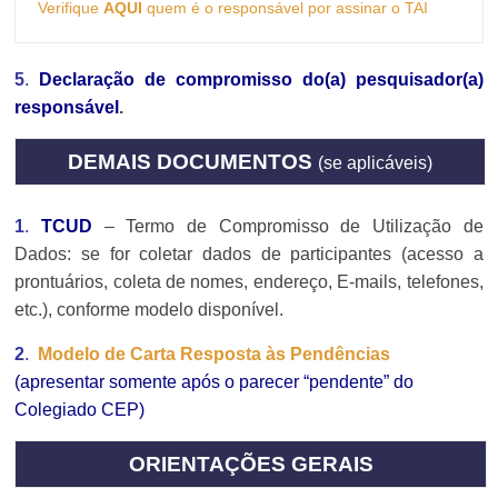
Verifique 
AQUI
 quem é o responsável por assinar o TAI
5
.
Declaração de compromisso do(a) pesquisador(a)
responsáve
l
.
DEMAIS DOCUMENTOS
(se aplicáveis)
1
.
TCUD
– Termo de Compromisso de Utilização de
Dados: se for coletar dados de participantes (acesso a
prontuários, coleta de nomes, endereço, E-mails, telefones,
etc.), conforme modelo disponível.
2
.
Modelo de Carta Resposta às Pendências
(apresentar somente após o parecer “pendente” do
Colegiado CEP)
ORIENTAÇÕES GERAIS