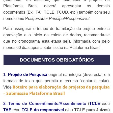
Plataforma Brasil deverá apresentar os demais
documentos (Ex.: TAI, TCLE, TCUD, etc.) também com seu
nome como P
esquisador Principal/Responsável.
Para assegurar o tempo de tramitação do projeto entre a
aprovação e o início da coleta de dados, recomenda-se
que no cronograma esta etapa seja informada com pelo
menos 60 dias após a submissão na Plataforma Brasil.
DOCUMENTOS OBRIGATÓRIOS
1
.
Projeto de Pesquisa
original na íntegra (deve estar em
formato de texto que permita o recurso “copiar e colar).
Roteiro para elaboração de projetos de pesquisa
Vide
– Submissão Plataforma Brasil
2
.
Termo de Consentimento/Assentimento
(
TCLE
e/ou
TAE
e/ou
TCLE do responsável
e/ou
TCLE para Juízes
)