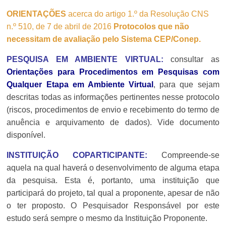
ORIENTAÇÕES
acerca do artigo 1.º da Resolução CNS
n.º 510, de 7 de abril de 2016
Protocolos que não
necessitam de avaliação pelo Sistema CEP/Conep.
PESQUISA EM AMBIENTE VIRTUAL:
consultar as
Orientações para Procedimentos em Pesquisas com
Qualquer Etapa em Ambiente Virtual
, para que sejam
descritas todas as informações pertinentes nesse protocolo
(riscos, procedimentos de envio e recebimento do termo de
anuência e arquivamento de dados). Vide documento
disponível.
INSTITUIÇÃO COPARTICIPANTE:
Compreende-se
aquela na qual haverá o desenvolvimento de alguma etapa
da pesquisa. Esta é, portanto, uma instituição que
participará do projeto, tal qual a proponente, apesar de não
o ter proposto. O Pesquisador Responsável por este
estudo será sempre o mesmo da Instituição Proponente.