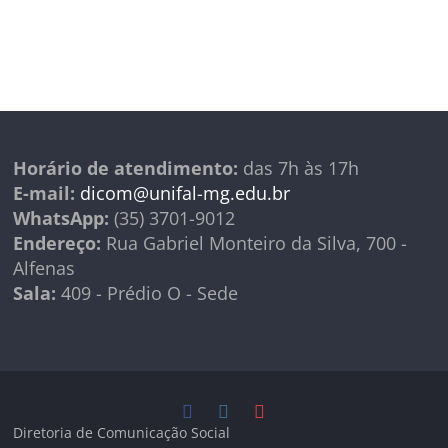
Horário de atendimento:
das 7h às 17h
E-mail:
dicom@unifal-mg.edu.br
WhatsApp:
(35) 3701-9012
Endereço:
Rua Gabriel Monteiro da Silva, 700 -
Alfenas
Sala:
409 - Prédio O - Sede
Diretoria de Comunicação Social