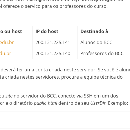
l
oferece o serviço para os professores do curso.
o ou host
IP do host
Destinado à
edu.br
200.131.225.141
Alunos do BCC
du.br
200.131.225.140
Professores do BCC
’ deverá ter uma conta criada neste servidor. Se você é alun
a criada nestes servidores, procure a equipe técnica do
seu
site
no servidor do BCC, conecte via SSH em um dos
crie o diretório
public_html
dentro de seu
UserDir.
Exemplo: