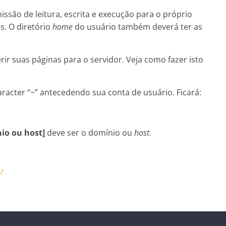
issão de leitura, escrita e execução para o próprio
s. O diretório
home
do usuário também deverá ter as
rir suas páginas para o servidor. Veja como fazer isto
racter “~” antecedendo sua conta de usuário. Ficará:
io ou host]
deve ser o domínio ou
host
.
/