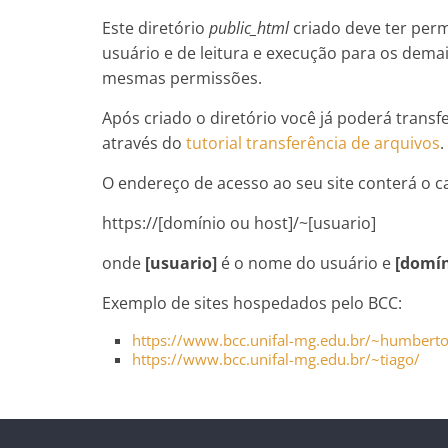
Este diretório
public_html
criado deve ter perm
usuário e de leitura e execução para os demai
mesmas permissões.
Após criado o diretório você já poderá transfe
através do
tutorial transferência de arquivos
.
O endereço de acesso ao seu site conterá o ca
https://[domínio ou host]/~[usuario]
onde
[usuario]
é o nome do usuário e
[domín
Exemplo de sites hospedados pelo BCC:
https://www.bcc.unifal-mg.edu.br/~humberto
https://www.bcc.unifal-mg.edu.br/~tiago/