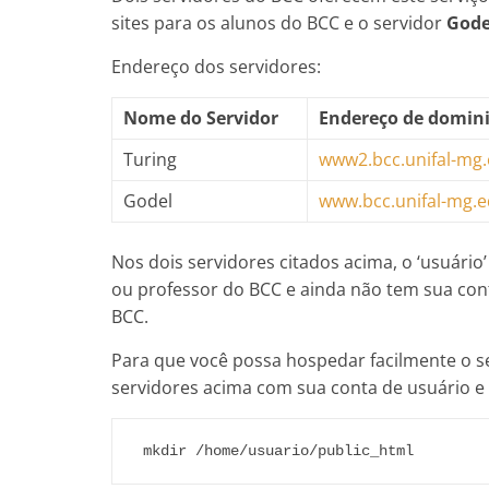
sites para os alunos do BCC e o servidor
Gode
Endereço dos servidores:
Nome do Servidor
Endereço de domini
Turing
www2.bcc.unifal-mg.
Godel
www.bcc.unifal-mg.e
Nos dois servidores citados acima, o ‘usuário
ou professor do BCC e ainda não tem sua cont
BCC.
Para que você possa hospedar facilmente o 
servidores acima com sua conta de usuário e 
 mkdir /home/usuario/public_html