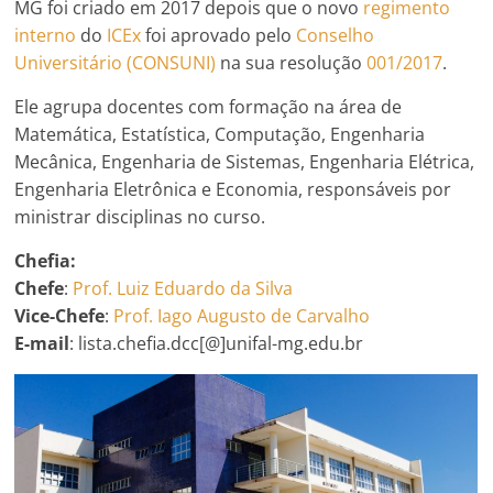
MG foi criado em 2017 depois que o novo
regimento
interno
do
ICEx
foi aprovado pelo
Conselho
Universitário (CONSUNI)
na sua resolução
001/2017
.
Ele agrupa docentes com formação na área de
Matemática, Estatística, Computação, Engenharia
Mecânica, Engenharia de Sistemas, Engenharia Elétrica,
Engenharia Eletrônica e Economia, responsáveis por
ministrar disciplinas no curso.
Chefia:
Chefe
:
Prof. Luiz Eduardo da Silva
Vice-Chefe
:
Prof. Iago Augusto de Carvalho
E-mail
: lista.chefia.dcc[@]unifal-mg.edu.br