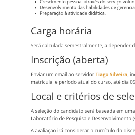
Crescimento pessoal através do serviço volunt
Desenvolvimento das habilidades de gerência
Preparação à atividade didática.
Carga horária
Será calculada semestralmente, a depender da
Inscrição (aberta)
Enviar um email ao servidor
Tiago Silveira
, i
matrícula, e período atual do curso, até dia 
Local e critérios de sel
A seleção do candidato será baseada em uma 
Laboratório de Pesquisa e Desenvolvimento (s
A avaliação irá considerar o currículo do dis