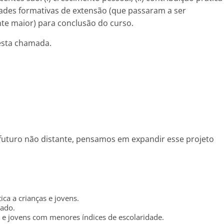
idades formativas de extensão (que passaram a ser
e maior) para conclusão do curso.
desta chamada.
 futuro não distante, pensamos em expandir esse projeto
ca a crianças e jovens.
iado.
s e jovens com menores índices de escolaridade.