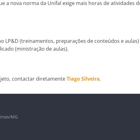
e a nova norma da Unifal exige mais horas de atividades d
 no LP&D (treinamentos, preparações de conteúdos e aulas)
licado (ministração de aulas).
jeto, contactar diretamente
Tiago Silveira
.
lfenas/MG