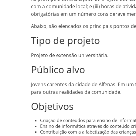
com a comunidade local; e (iii) horas de ativ
obrigatórias em um número consideravelment
Abaixo, são elencados os principais pontos 
Tipo de projeto
Projeto de extensão universitária.
Público alvo
Jovens carentes da cidade de Alfenas. Em um
para outras realidades da comunidade.
Objetivos
Criação de conteúdos para ensino de informáti
Ensino de informática através do conteúdo cr
Contribuição com a alfabetização das criança