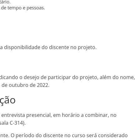
ário.
 de tempo e pessoas.
 disponibilidade do discente no projeto.
ndicando o desejo de participar do projeto, além do nome,
05 de outubro de 2022.
eção
entrevista presencial, em horário a combinar, no
ala C-314).
cente. O período do discente no curso será considerado