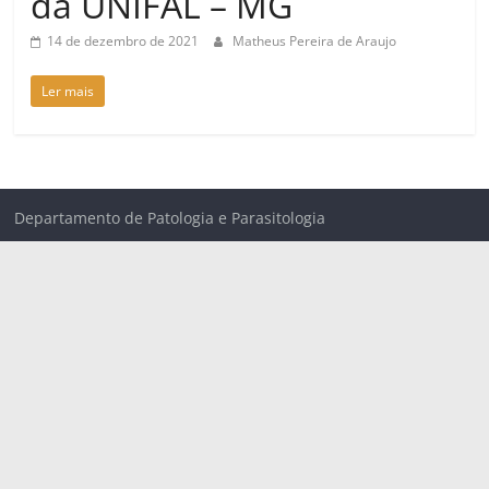
da UNIFAL – MG
14 de dezembro de 2021
Matheus Pereira de Araujo
Ler mais
Departamento de Patologia e Parasitologia