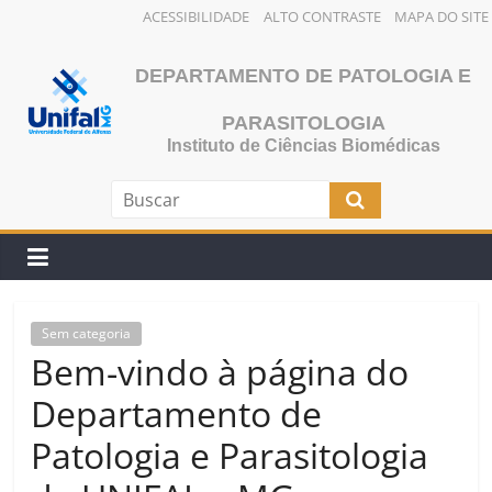
ACESSIBILIDADE
ALTO CONTRASTE
MAPA DO SITE
Pular
para
DEPARTAMENTO DE PATOLOGIA E
o
PARASITOLOGIA
conteúdo
Instituto de Ciências Biomédicas
Sem categoria
Bem-vindo à página do
Departamento de
Patologia e Parasitologia