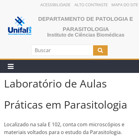
ACESSIBILIDADE
ALTO CONTRASTE
MAPA DO SITE
Pular
DEPARTAMENTO DE PATOLOGIA E
para
o
PARASITOLOGIA
Instituto de Ciências Biomédicas
conteúdo
Laboratório de Aulas
Práticas em Parasitologia
Localizado na sala E 102, conta com microscópios e
materiais voltados para o estudo da Parasitologia.