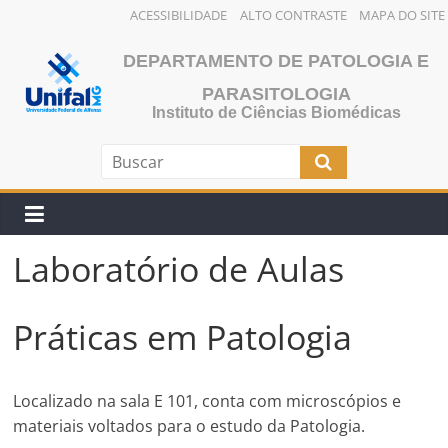
ACESSIBILIDADE
ALTO CONTRASTE
MAPA DO SITE
Pular
DEPARTAMENTO DE PATOLOGIA E
para
o
PARASITOLOGIA
Instituto de Ciências Biomédicas
conteúdo
Laboratório de Aulas
Práticas em Patologia
Localizado na sala E 101, conta com microscópios e
materiais voltados para o estudo da Patologia.