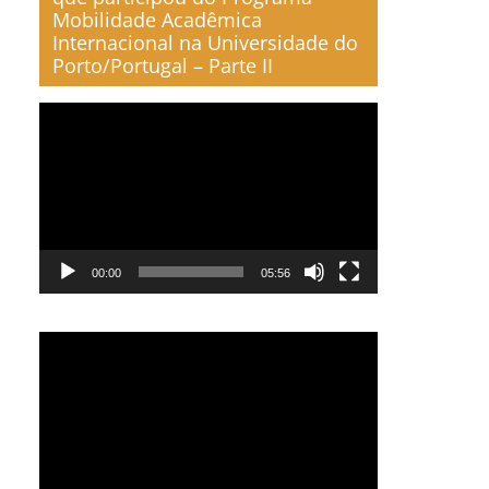
Mobilidade Acadêmica
Internacional na Universidade do
Porto/Portugal – Parte II
Reproductor
de
vídeo
00:00
05:56