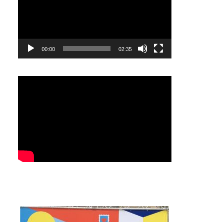
00:00
02:35