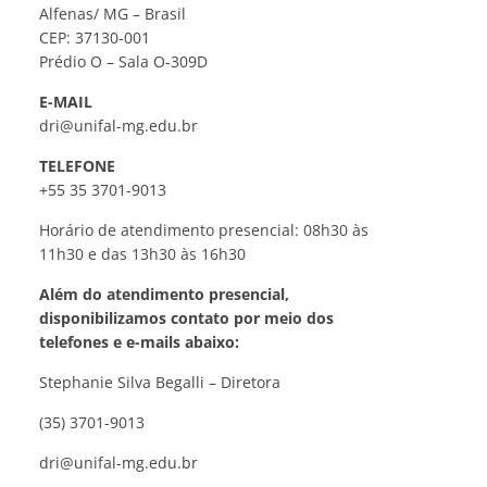
Alfenas/ MG – Brasil
CEP: 37130-001
Prédio O – Sala O-309D
E-MAIL
dri@unifal-mg.edu.br
TELEFONE
+55 35 3701-9013
Horário de atendimento presencial: 08h30 às
11h30 e das 13h30 às 16h30
Além do atendimento presencial,
disponibilizamos contato por meio dos
telefones e e-mails abaixo:
Stephanie Silva Begalli – Diretora
(35) 3701-9013
dri@unifal-mg.edu.br