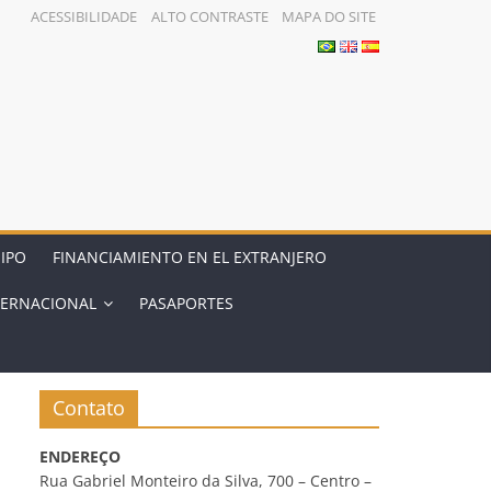
ACESSIBILIDADE
ALTO CONTRASTE
MAPA DO SITE
IPO
FINANCIAMIENTO EN EL EXTRANJERO
TERNACIONAL
PASAPORTES
Contato
ENDEREÇO
Rua Gabriel Monteiro da Silva, 700 – Centro –