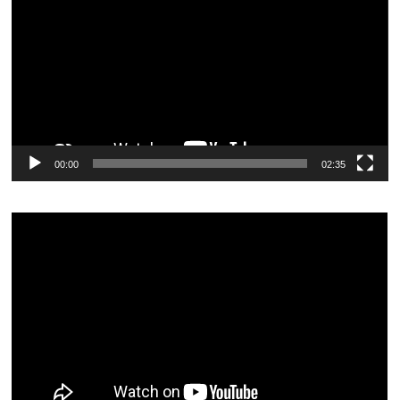
vídeo
00:00
02:35