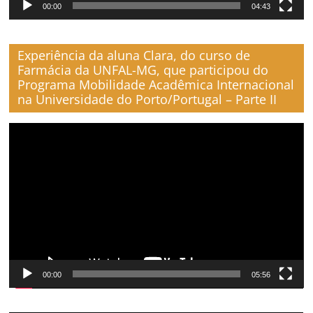
00:00
04:43
Experiência da aluna Clara, do curso de
Farmácia da UNFAL-MG, que participou do
Programa Mobilidade Acadêmica Internacional
na Universidade do Porto/Portugal – Parte II
Reproductor
de
vídeo
00:00
05:56