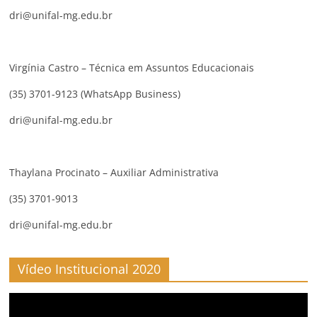
dri@unifal-mg.edu.br
Virgínia Castro – Técnica em Assuntos Educacionais
(35) 3701-9123 (WhatsApp Business)
dri@unifal-mg.edu.br
Thaylana Procinato – Auxiliar Administrativa
(35) 3701-9013
dri@unifal-mg.edu.br
Vídeo Institucional 2020
Reproductor
de