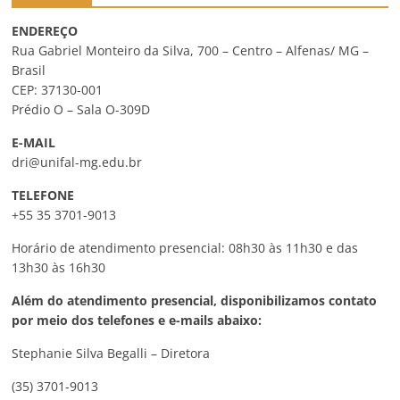
ENDEREÇO
Rua Gabriel Monteiro da Silva, 700 – Centro – Alfenas/ MG –
Brasil
CEP: 37130-001
Prédio O – Sala O-309D
E-MAIL
dri@unifal-mg.edu.br
TELEFONE
+55 35 3701-9013
Horário de atendimento presencial: 08h30 às 11h30 e das
13h30 às 16h30
Além do atendimento presencial, disponibilizamos contato
por meio dos telefones e e-mails abaixo:
Stephanie Silva Begalli – Diretora
(35) 3701-9013