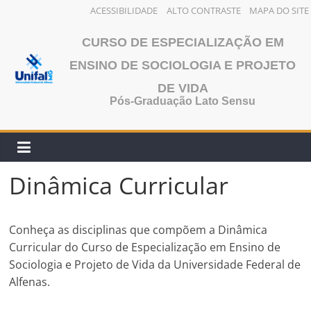
ACESSIBILIDADE
ALTO CONTRASTE
MAPA DO SITE
Pular
CURSO DE ESPECIALIZAÇÃO EM
para
o
ENSINO DE SOCIOLOGIA E PROJETO
conteúdo
DE VIDA
Pós-Graduação Lato Sensu
Dinâmica Curricular
Conheça as disciplinas que compõem a Dinâmica
Curricular do Curso de Especialização em Ensino de
Sociologia e Projeto de Vida da Universidade Federal de
Alfenas.