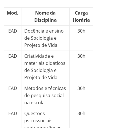
Mod.
Nome da
Carga
Disciplina
Horária
EAD
Docência e ensino
30h
de Sociologia e
Projeto de Vida
EAD
Criatividade e
30h
materiais didáticos
de Sociologia e
Projeto de Vida
EAD
Métodos e técnicas
30h
de pesquisa social
na escola
EAD
Questões
30h
psicossociais
contemporâneas