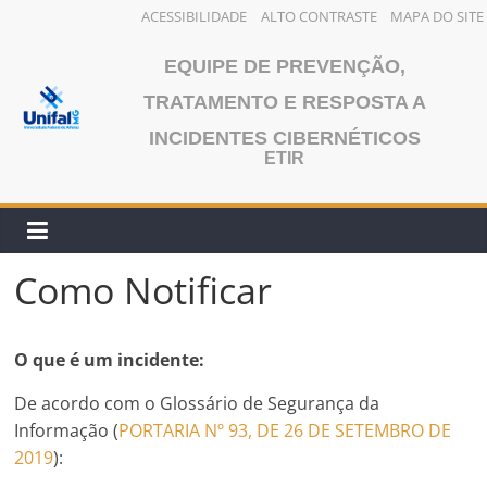
ACESSIBILIDADE
ALTO CONTRASTE
MAPA DO SITE
Pular
EQUIPE DE PREVENÇÃO,
para
o
TRATAMENTO E RESPOSTA A
conteúdo
INCIDENTES CIBERNÉTICOS
ETIR
Como Notificar
O que é um incidente:
De acordo com o Glossário de Segurança da
Informação (
PORTARIA Nº 93, DE 26 DE SETEMBRO DE
2019
):