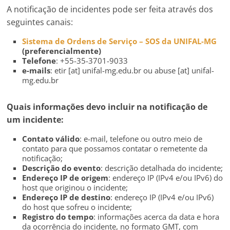
A notificação de incidentes pode ser feita através dos
seguintes canais:
Sistema de Ordens de Serviço – SOS da UNIFAL-MG
(preferencialmente)
Telefone
: +55-35-3701-9033
e-mails
: etir [at] unifal-mg.edu.br ou abuse [at] unifal-
mg.edu.br
Quais informações devo incluir na notificação de
um incidente:
Contato válido
: e-mail, telefone ou outro meio de
contato para que possamos contatar o remetente da
notificação;
Descrição do evento
: descrição detalhada do incidente;
Endereço IP de origem
: endereço IP (IPv4 e/ou IPv6) do
host que originou o incidente;
Endereço IP de destino
: endereço IP (IPv4 e/ou IPv6)
do host que sofreu o incidente;
Registro do tempo
: informações acerca da data e hora
da ocorrência do incidente, no formato GMT, com