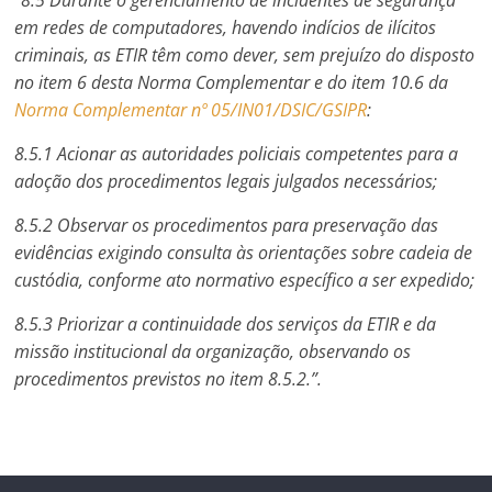
“8.5 Durante o gerenciamento de incidentes de segurança
em redes de computadores, havendo indícios de ilícitos
criminais, as ETIR têm como dever, sem prejuízo do disposto
no item 6 desta Norma Complementar e do item 10.6 da
Norma Complementar nº 05/IN01/DSIC/GSIPR
:
8.5.1 Acionar as autoridades policiais competentes para a
adoção dos procedimentos legais julgados necessários;
8.5.2 Observar os procedimentos para preservação das
evidências exigindo consulta às orientações sobre cadeia de
custódia, conforme ato normativo específico a ser expedido;
8.5.3 Priorizar a continuidade dos serviços da ETIR e da
missão institucional da organização, observando os
procedimentos previstos no item 8.5.2.”.