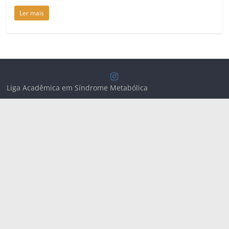
Ler mais
Liga Acadêmica em Síndrome Metabólica