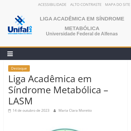
ACESSIBILIDADE
ALTO CONTRASTE
MAPA DO SITE
Pular
LIGA ACADÊMICA EM SÍNDROME
para
o
METABÓLICA
conteúdo
Universidade Federal de Alfenas
Destaque
Liga Acadêmica em
Síndrome Metabólica –
LASM
14 de outubro de 2023
Maria Clara Moretto