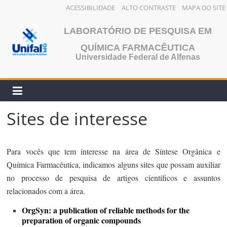
ACESSIBILIDADE
ALTO CONTRASTE
MAPA DO SITE
Pular
LABORATÓRIO DE PESQUISA EM
para
o
QUÍMICA FARMACÊUTICA
Universidade Federal de Alfenas
conteúdo
Sites de interesse
Para vocês que tem interesse na área de Síntese Orgânica e
Química Farmacêutica, indicamos alguns sites que possam auxiliar
no processo de pesquisa de artigos científicos e assuntos
relacionados com a área.
OrgSyn: a publication of reliable methods for the
preparation of organic compounds