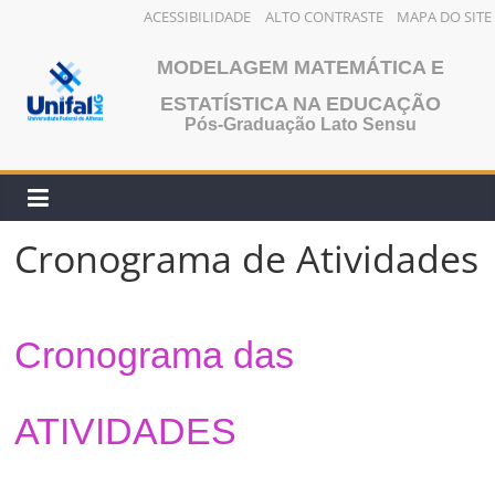
ACESSIBILIDADE
ALTO CONTRASTE
MAPA DO SITE
Pular
MODELAGEM MATEMÁTICA E
para
o
ESTATÍSTICA NA EDUCAÇÃO
Pós-Graduação Lato Sensu
conteúdo
Cronograma de Atividades
Cronograma das
ATIVIDADES