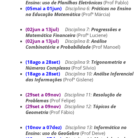
Ensino: uso de Planilhas Eletrônicas
(Prof Pablo)
(05mai a 01jun)
Disciplina 6:
Práticas no Ensino
na Educação Matemática
(Profª Márcia)
(02jun a 13jul)
Disciplina 7:
Progressões e
Matemática Financeira
(Profª Luciene)
(02jun a 13jul)
Disciplina 8:
Análise
Combinatória e Probabilidade
(Prof Manoel)
(18ago a 28set)
Disciplina 9:
Trigonometria e
Números Complexos
(Prof Silvio)
(18ago a 28set)
Disciplina 10:
Análise Inferencial
das Informações
(Profª Gislene)
(29set a 09nov)
Disciplina 11:
Resolução de
Problemas
(Prof Felipe)
(29set a 09nov)
Disciplina 12:
Tópicos de
Geometria
(Prof Fábio)
(10nov a 07dez)
Disciplina 13:
Informática no
Ensino: uso do GeoGebra
(Prof Deive)