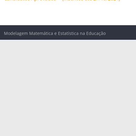
Modelagem Matemática e Estatística na Educação