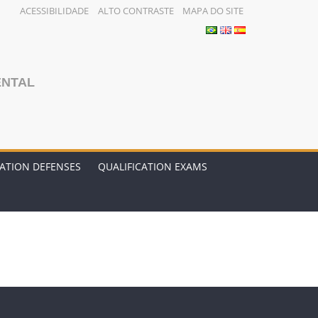
ACESSIBILIDADE
ALTO CONTRASTE
MAPA DO SITE
ENTAL
TATION DEFENSES
QUALIFICATION EXAMS