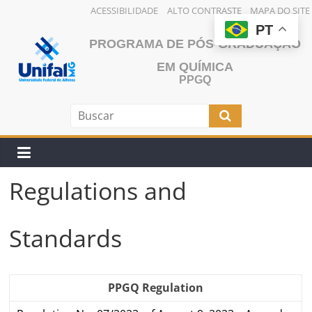
ACESSIBILIDADE
ALTO CONTRASTE
MAPA DO SITE
Skip
PT
PROGRAMA DE PÓS-GRADUAÇÃO
to
content
EM QUÍMICA
PPGQ
Regulations and
Standards
PPGQ Regulation