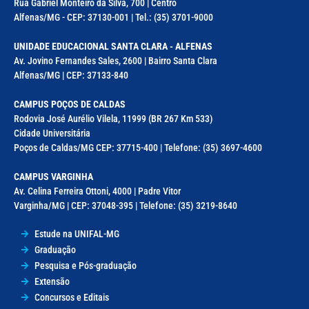
Rua Gabriel Monteiro da Silva, 700 | Centro
Alfenas/MG - CEP: 37130-001 | Tel.: (35) 3701-9000
UNIDADE EDUCACIONAL SANTA CLARA - ALFENAS
Av. Jovino Fernandes Sales, 2600 | Bairro Santa Clara
Alfenas/MG | CEP: 37133-840
CAMPUS POÇOS DE CALDAS
Rodovia José Aurélio Vilela, 11999 (BR 267 Km 533)
Cidade Universitária
Poços de Caldas/MG CEP: 37715-400 | Telefone: (35) 3697-4600
CAMPUS VARGINHA
Av. Celina Ferreira Ottoni, 4000 | Padre Vitor
Varginha/MG | CEP: 37048-395 | Telefone: (35) 3219-8640
Estude na UNIFAL-MG
Graduação
Pesquisa e Pós-graduação
Extensão
Concursos e Editais