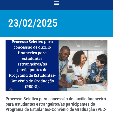
COORDENAÇÃO DE DESENVOLVIMENTO E ACOMPANHAMENTO ACADÊMICO
COORDENAÇÃO DE RELAÇÕES COMUNITÁRIAS E INTERSECCIONALIDADES
23/02/2025
Processo Seletivo para concessão de auxílio financeiro
para estudantes estrangeiros/as participantes do
Programa de Estudantes-Convênio de Graduação (PEC-