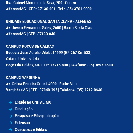
Rua Gabriel Monteiro da Silva, 700 | Centro
Alfenas/MG - CEP: 37130-001 | Tel.: (35) 3701-9000
UNIDADE EDUCACIONAL SANTA CLARA - ALFENAS
Av. Jovino Fernandes Sales, 2600 | Bairro Santa Clara
Alfenas/MG | CEP: 37133-840
CAMPUS POÇOS DE CALDAS
Rodovia José Aurélio Vilela, 11999 (BR 267 Km 533)
Cidade Universitária
Poços de Caldas/MG CEP: 37715-400 | Telefone: (35) 3697-4600
CAMPUS VARGINHA
Av. Celina Ferreira Ottoni, 4000 | Padre Vitor
Varginha/MG | CEP: 37048-395 | Telefone: (35) 3219-8640
Estude na UNIFAL-MG
Graduação
Pesquisa e Pós-graduação
Extensão
Concursos e Editais