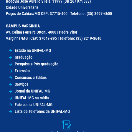
Rodovia José Aurélio Vilela, 11999 (BR 267 Km 533)
Cidade Universitária
Poços de Caldas/MG CEP: 37715-400 | Telefone: (35) 3697-4600
CAMPUS VARGINHA
Av. Celina Ferreira Ottoni, 4000 | Padre Vitor
Varginha/MG | CEP: 37048-395 | Telefone: (35) 3219-8640
Estude na UNIFAL-MG
Graduação
Pesquisa e Pós-graduação
Extensão
Concursos e Editais
Serviços
Jornal da UNIFAL-MG
UNIFAL-MG na mídia
Fale com a UNIFAL-MG
Lista de Telefones da UNIFAL-MG