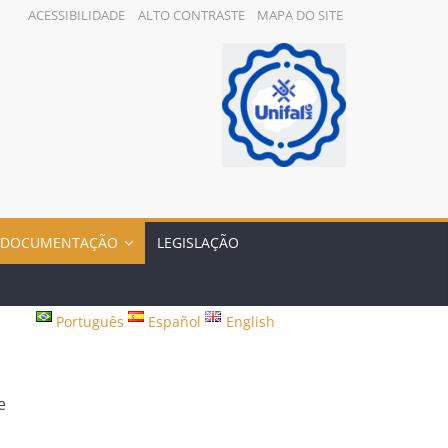
ACESSIBILIDADE
ALTO CONTRASTE
MAPA DO SITE
DOCUMENTAÇÃO
LEGISLAÇÃO
Português
Español
English
e