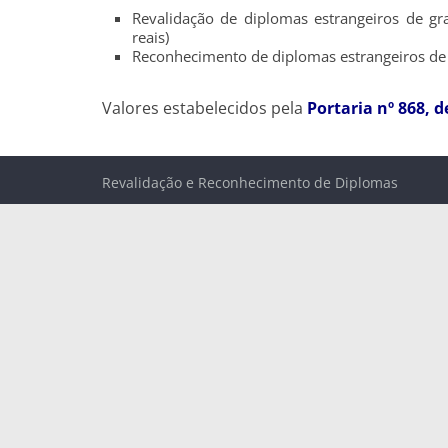
Revalidação de diplomas estrangeiros de gr
reais)
Reconhecimento de diplomas estrangeiros de p
Valores estabelecidos pela
Portaria nº 868, 
Revalidação e Reconhecimento de Diplomas