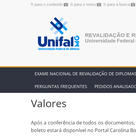
Ir para o conteúdo
Ir para o menu
Ir para a busca
1
2
3
Pular
para
o
conteúdo
REVALIDAÇÃO E 
Universidade Federal 
EXAME NACIONAL DE REVALIDAÇÃO DE DIPLOMA
PERGUNTAS FREQUENTES
PEDIDOS ANALISAD
Valores
Após a conferência de todos os documentos,
boleto estará disponível no Portal Carolina Bo