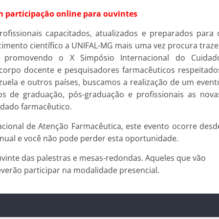
m participação online para ouvintes
fissionais capacitados, atualizados e preparados para 
imento científico a UNIFAL-MG mais uma vez procura traze
o promovendo o X Simpósio Internacional do Cuidad
corpo docente e pesquisadores farmacêuticos respeitado
ezuela e outros países, buscamos a realização de um event
s de graduação, pós-graduação e profissionais as nova
dado farmacêutico.
cional de Atenção Farmacêutica, este evento ocorre desd
anual e você não pode perder esta oportunidade.
uvinte das palestras e mesas-redondas. Aqueles que vão
verão participar na modalidade presencial.