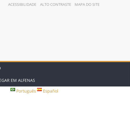
ACESSIBILIDADE
ALTO CONTRASTE
MAPA DO SITE
O
GAR EM ALFENAS
Português
Español