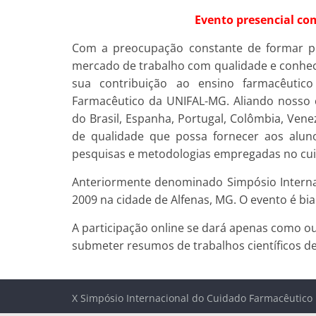
Evento presencial co
Com a preocupação constante de formar pro
mercado de trabalho com qualidade e conhec
sua contribuição ao ensino farmacêutic
Farmacêutico da UNIFAL-MG. Aliando nosso 
do Brasil, Espanha, Portugal, Colômbia, Ven
de qualidade que possa fornecer aos aluno
pesquisas e metodologias empregadas no cui
Anteriormente denominado Simpósio Interna
2009 na cidade de Alfenas, MG. O evento é bi
A participação online se dará apenas como o
submeter resumos de trabalhos científicos de
X Simpósio Internacional do Cuidado Farmacêutico