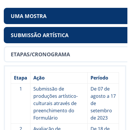
UMA MOSTRA
SUBMISSÃO ARTÍSTICA
ETAPAS/CRONOGRAMA
Etapa
Ação
Período
1
Submissão de
De 07 de
produções artístico-
agosto a 17
culturais através de
de
preenchimento do
setembro
Formulário
de 2023
2
Avaliação de
De 18 de