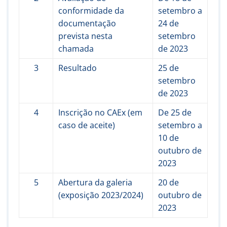
conformidade da
setembro a
documentação
24 de
prevista nesta
setembro
chamada
de 2023
3
Resultado
25 de
setembro
de 2023
4
Inscrição no CAEx (em
De 25 de
caso de aceite)
setembro a
10 de
outubro de
2023
5
Abertura da galeria
20 de
(exposição 2023/2024)
outubro de
2023