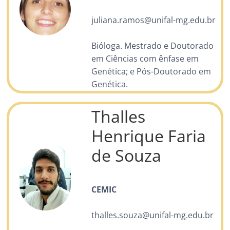
juliana.ramos@unifal-mg.edu.br
Bióloga. Mestrado e Doutorado
em Ciências com ênfase em
Genética; e Pós-Doutorado em
Genética.
Thalles
Henrique Faria
de Souza
CEMIC
thalles.souza@unifal-mg.edu.br