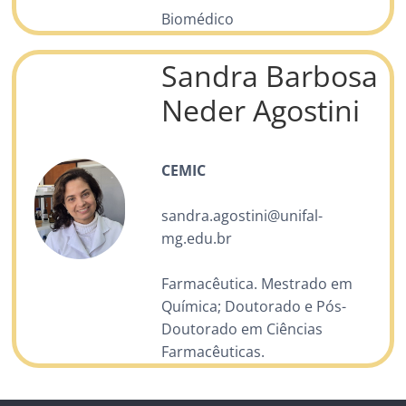
Biomédico
Sandra Barbosa
Neder Agostini
CEMIC
sandra.agostini@unifal-
mg.edu.br
Farmacêutica. Mestrado em
Química; Doutorado e Pós-
Doutorado em Ciências
Farmacêuticas.