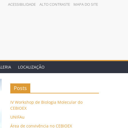
ACESSIBILIDADE
ALTO CONTRASTE
MAPA DO SITE
LERIA
LOCALIZAÇÃO
Posts
IV Workshop de Biologia Molecular do
CEBIOEX
UNIFAu
Área de convivência no CEBIOEX