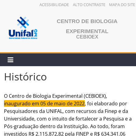
ACESSIBILIDADE
ALTO CONTRASTE
MAPA DO SITE
Pular
para
CENTRO DE BIOLOGIA
o
EXPERIMENTAL
conteúdo
CEBIOEX
Histórico
O Centro de Biologia Experimental (CEBIOEX),
inaugurado em 05 de maio de 2022
, foi elaborado por
Pesquisadores da UNIFAL, com recursos da Finep e da
Universidade, com o intuito de fortalecer a Pesquisa e a
Pós-graduação dentro da Instituição. Ao todo, foram
investidos R$ 2.115.872,82 pela FINEP e R$ 634.341.06