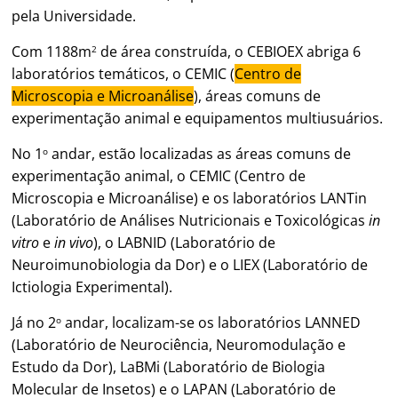
pela Universidade.
Com 1188m
de área construída, o CEBIOEX abriga 6
2
laboratórios temáticos, o CEMIC (
Centro de
Microscopia e Microanálise
), áreas comuns de
experimentação animal e equipamentos multiusuários.
No 1
andar, estão localizadas as áreas comuns de
o
experimentação animal, o CEMIC (Centro de
Microscopia e Microanálise) e os laboratórios LANTin
(Laboratório de Análises Nutricionais e Toxicológicas
in
vitro
e
in vivo
), o LABNID (Laboratório de
Neuroimunobiologia da Dor) e o LIEX (Laboratório de
Ictiologia Experimental).
Já no 2
andar, localizam-se os laboratórios LANNED
o
(Laboratório de Neurociência, Neuromodulação e
Estudo da Dor), LaBMi (Laboratório de Biologia
Molecular de Insetos) e o LAPAN (Laboratório de