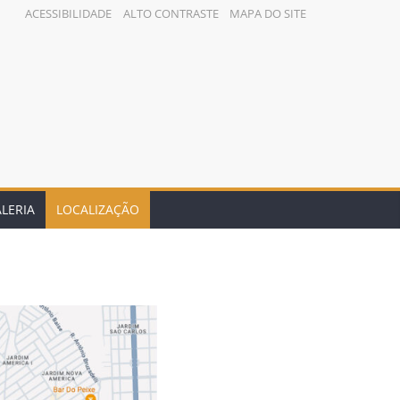
ACESSIBILIDADE
ALTO CONTRASTE
MAPA DO SITE
LERIA
LOCALIZAÇÃO