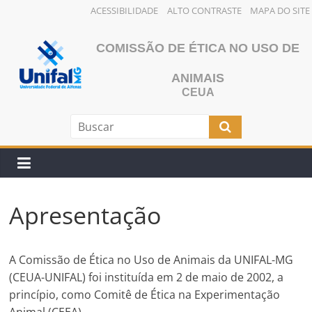
ACESSIBILIDADE
ALTO CONTRASTE
MAPA DO SITE
Pular
para
COMISSÃO DE ÉTICA NO USO DE
o
ANIMAIS
conteúdo
CEUA
Apresentação
A Comissão de Ética no Uso de Animais da UNIFAL-MG
(CEUA-UNIFAL) foi instituída em 2 de maio de 2002, a
princípio, como Comitê de Ética na Experimentação