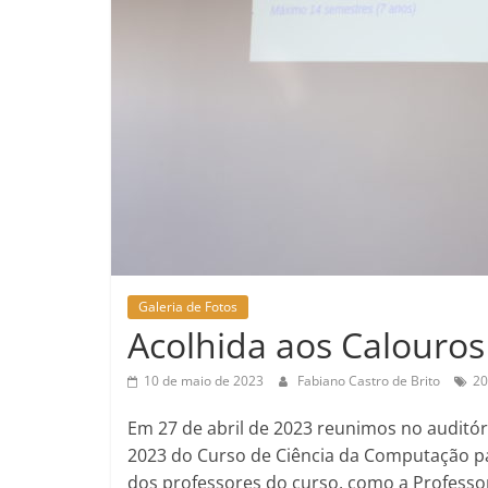
Galeria de Fotos
Acolhida aos Calouros
10 de maio de 2023
Fabiano Castro de Brito
20
Em 27 de abril de 2023 reunimos no auditó
2023 do Curso de Ciência da Computação pa
dos professores do curso, como a Professo