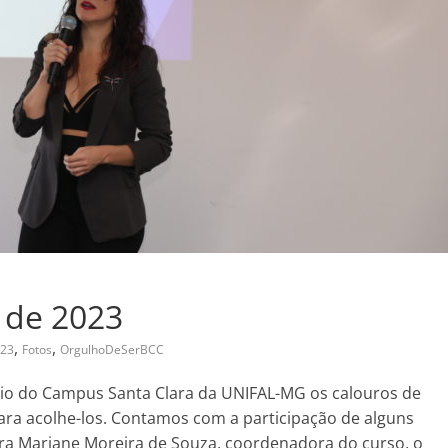
 de 2023
,
,
23
Fotos
OrgulhoDeSerBCC
rio do Campus Santa Clara da UNIFAL-MG os calouros de
ra acolhe-los. Contamos com a participação de alguns
ra Mariane Moreira de Souza, coordenadora do curso, o