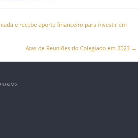
ada e recebe aporte financeiro para investir em
Atas de Reuniões do Colegiado em 2023
→
lfenas/MG