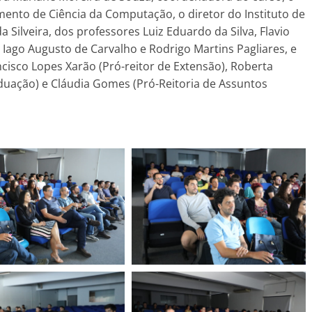
mento de Ciência da Computação, o diretor do Instituto de
da Silveira, dos professores Luiz Eduardo da Silva, Flavio
 Iago Augusto de Carvalho e Rodrigo Martins Pagliares, e
isco Lopes Xarão (Pró-reitor de Extensão), Roberta
duação) e Cláudia Gomes (Pró-Reitoria de Assuntos