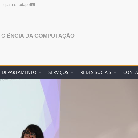
Ir para o rodapé
4
 CIÊNCIA DA COMPUTAÇÃO
DEPARTAMENTO
SERVIÇOS
REDES SOCIAIS
CONTA