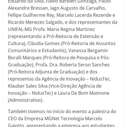
Eduardo da Silva, Flavio Barbieri Gonzaga, Paulo
Alexandre Bressan, Iago Augusto de Carvalho,
Fellipe Guilherme Rey, Marcelo Lacerda Rezende e
Ricardo Menezes Salgado, e dos representantes da
UNIFAL-MG Profa. Maria Regina Martinez
(representando a Pró-Reitoria de Extensão e
Cultura), Cláudia Gomes (Pró-Reitoria de Assuntos
Comunitários e Estudantis), Vanessa Bergamin
Boralli Marques (Pró-Reitora de Pesquisa e Pós-
Graduação), Profa. Dra. Roberta Seron Sanches
(Pró-Reitora Adjunta de Graduação) e dos
representas da Agência de Inovação – NidusTec,
Klauber Sales Silva (Vice-Direção Agência de
Inovação – NidusTec) e Laura De Bom Maimone
(Administrativo).
Também tivemos no início do evento a palestra do
CEO da Empresa MGNet Tecnologia Marcelo
Gaiotto, apresentando a empresa aos estudantes.