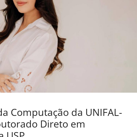
 da Computação da UNIFAL-
utorado Direto em
na USP