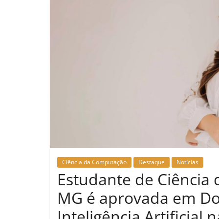
Ciência da Computação
Destaque
Notícias
Estudante de Ciência
MG é aprovada em Do
Inteligência Artificial 