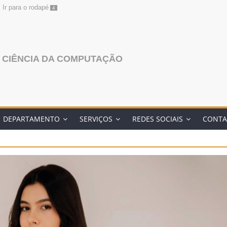
Ir para o rodapé
4
 CIÊNCIA DA COMPUTAÇÃO
DEPARTAMENTO
SERVIÇOS
REDES SOCIAIS
CONTA