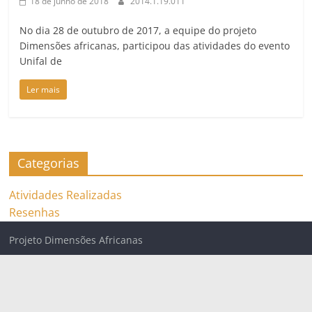
18 de junho de 2018
2014.1.19.011
No dia 28 de outubro de 2017, a equipe do projeto
Dimensões africanas, participou das atividades do evento
Unifal de
Ler mais
Categorias
Atividades Realizadas
Resenhas
Projeto Dimensões Africanas