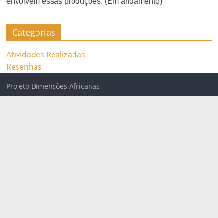
envolvem essas produções. (Em andamento)
Categorias
Atividades Realizadas
Resenhas
Projeto Dimensões Africanas