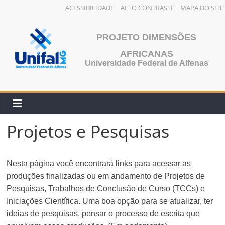
ACESSIBILIDADE
ALTO CONTRASTE
MAPA DO SITE
Pular
para
PROJETO DIMENSÕES
o
AFRICANAS
conteúdo
Universidade Federal de Alfenas
Projetos e Pesquisas
Nesta página você encontrará links para acessar as
produções finalizadas ou em andamento de Projetos de
Pesquisas, Trabalhos de Conclusão de Curso (TCCs) e
Iniciações Científica. Uma boa opção para se atualizar, ter
ideias de pesquisas, pensar o processo de escrita que