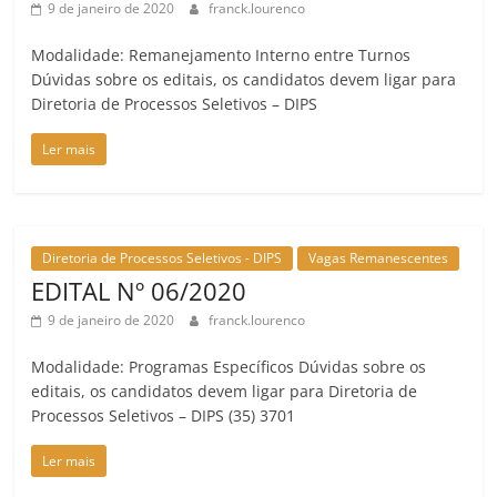
9 de janeiro de 2020
franck.lourenco
Modalidade: Remanejamento Interno entre Turnos
Dúvidas sobre os editais, os candidatos devem ligar para
Diretoria de Processos Seletivos – DIPS
Ler mais
Diretoria de Processos Seletivos - DIPS
Vagas Remanescentes
EDITAL Nº 06/2020
9 de janeiro de 2020
franck.lourenco
Modalidade: Programas Específicos Dúvidas sobre os
editais, os candidatos devem ligar para Diretoria de
Processos Seletivos – DIPS (35) 3701
Ler mais