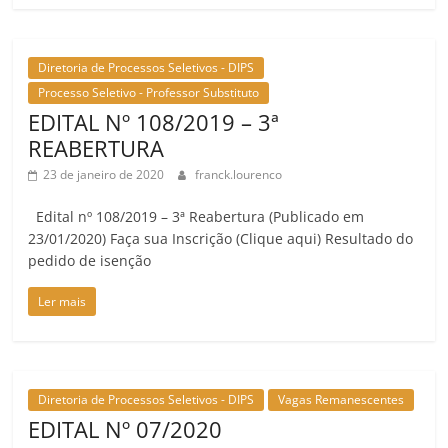
Diretoria de Processos Seletivos - DIPS
Processo Seletivo - Professor Substituto
EDITAL Nº 108/2019 – 3ª
REABERTURA
23 de janeiro de 2020
franck.lourenco
Edital nº 108/2019 – 3ª Reabertura (Publicado em
23/01/2020) Faça sua Inscrição (Clique aqui) Resultado do
pedido de isenção
Ler mais
Diretoria de Processos Seletivos - DIPS
Vagas Remanescentes
EDITAL Nº 07/2020