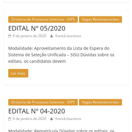
Diretoria de Processos Seletivos - DIPS
Vagas Remanescentes
EDITAL Nº 05/2020
9 de janeiro de 2020
franck.lourenco
Modalidade: Aproveitamento da Lista de Espera do
Sistema de Seleção Unificada – SISU Dúvidas sobre os
editais, os candidatos devem
Ler mais
Diretoria de Processos Seletivos - DIPS
Vagas Remanescentes
EDITAL Nº 04-2020
9 de janeiro de 2020
franck.lourenco
Modalidade: Rematrícula Dúvidas sobre os editais, os