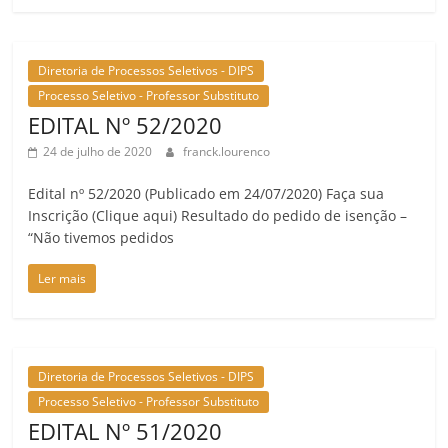
Diretoria de Processos Seletivos - DIPS
Processo Seletivo - Professor Substituto
EDITAL Nº 52/2020
24 de julho de 2020
franck.lourenco
Edital nº 52/2020 (Publicado em 24/07/2020) Faça sua
Inscrição (Clique aqui) Resultado do pedido de isenção –
“Não tivemos pedidos
Ler mais
Diretoria de Processos Seletivos - DIPS
Processo Seletivo - Professor Substituto
EDITAL Nº 51/2020