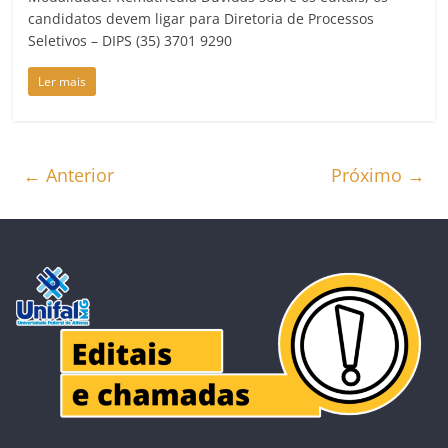
candidatos devem ligar para Diretoria de Processos
Seletivos – DIPS (35) 3701 9290
Ler mais
← Anterior
Próximo →