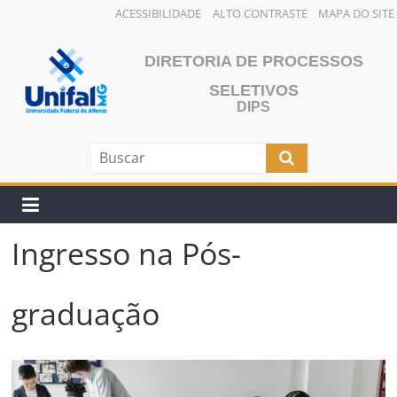
ACESSIBILIDADE
ALTO CONTRASTE
MAPA DO SITE
Pular
para
DIRETORIA DE PROCESSOS
o
SELETIVOS
conteúdo
DIPS
Ingresso na Pós-
graduação