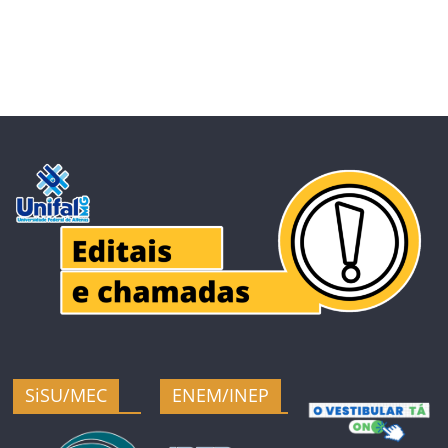
SiSU/MEC
ENEM/INEP