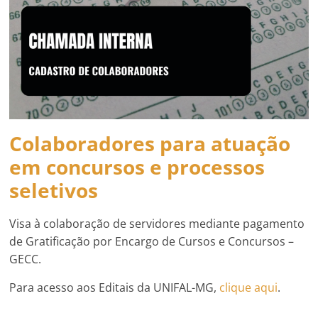
Colaboradores para atuação
em concursos e processos
seletivos
Visa à colaboração de servidores mediante pagamento
de Gratificação por Encargo de Cursos e Concursos –
GECC.
Para acesso aos Editais da UNIFAL-MG,
clique aqui
.