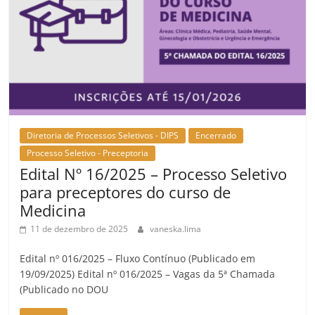
Diretoria de Processos Seletivos - DIPS
Encerrado
Processo Seletivo - Preceptoria
Edital Nº 16/2025 – Processo Seletivo
para preceptores do curso de
Medicina
11 de dezembro de 2025
vaneska.lima
Edital nº 016/2025 – Fluxo Contínuo (Publicado em
19/09/2025) Edital nº 016/2025 – Vagas da 5ª Chamada
(Publicado no DOU