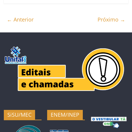
← Anterior
Próximo →
SiSU/MEC
ENEM/INEP