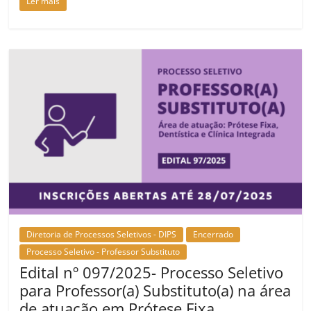
Ler mais
Diretoria de Processos Seletivos - DIPS
Encerrado
Processo Seletivo - Professor Substituto
Edital nº 097/2025- Processo Seletivo
para Professor(a) Substituto(a) na área
de atuação em Prótese Fixa,