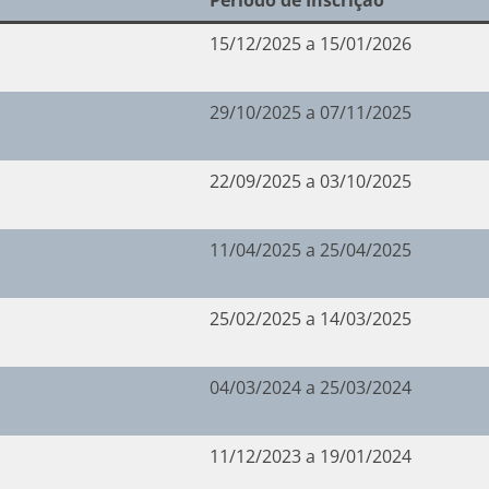
Período de Inscrição
15/12/2025 a 15/01/2026
29/10/2025 a 07/11/2025
22/09/2025 a 03/10/2025
11/04/2025 a 25/04/2025
25/02/2025 a 14/03/2025
04/03/2024 a 25/03/2024
11/12/2023 a 19/01/2024