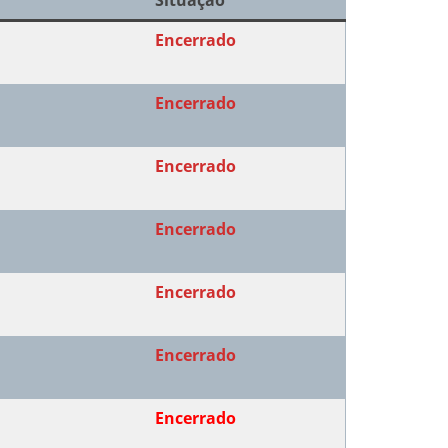
Situação
Encerrado
Encerrado
Encerrado
Encerrado
Encerrado
Encerrado
Encerrado