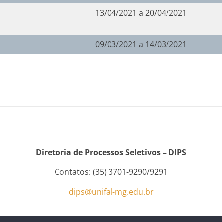
13/04/2021 a 20/04/2021
09/03/2021 a 14/03/2021
Diretoria de Processos Seletivos – DIPS
Contatos: (35) 3701-9290/9291
dips@unifal-mg.edu.br