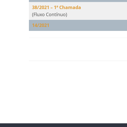
38/2021 – 1ª Chamada
(Fluxo Contínuo)
14/2021