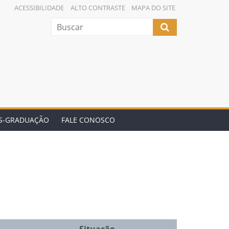
ACESSIBILIDADE
ALTO CONTRASTE
MAPA DO SITE
ÓS-GRADUAÇÃO
FALE CONOSCO