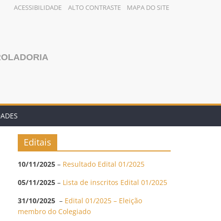
ACESSIBILIDADE
ALTO CONTRASTE
MAPA DO SITE
ROLADORIA
DADES
Editais
10/11/2025
–
Resultado Edital 01/2025
05/11/2025
–
Lista de inscritos Edital 01/2025
31/10/2025
–
Edital 01/2025 – Eleição
membro do Colegiado